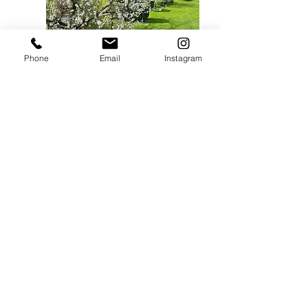
Phone
Email
Instagram
ikreativ
Instagram