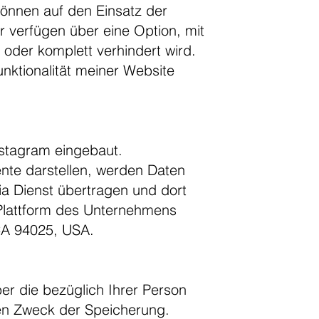
können auf den Einsatz der
 verfügen über eine Option, mit
oder komplett verhindert wird.
nktionalität meiner Website
Instagram eingebaut.
nte darstellen, werden Daten
a Dienst übertragen und dort
 Plattform des Unternehmens
CA 94025, USA.
er die bezüglich Ihrer Person
den Zweck der Speicherung.