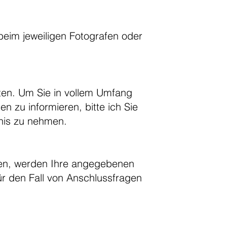
 beim jeweiligen Fotografen oder
ten. Um Sie in vollem Umfang
 zu informieren, bitte ich Sie
nis zu nehmen.
men, werden Ihre angegebenen
r den Fall von Anschlussfragen