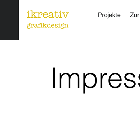
ikreativ
Projekte
Zur
grafikdesign
Impre