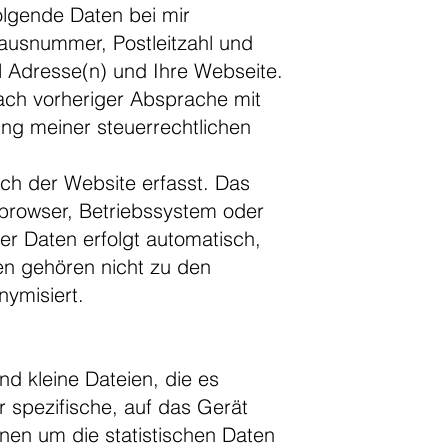
lgende Daten bei mir
usnummer, Postleitzahl und
 Adresse(n) und Ihre Webseite.
nach vorheriger Absprache mit
ung meiner steuerrechtlichen
h der Website erfasst. Das
tbrowser, Betriebssystem oder
ser Daten erfolgt automatisch,
en gehören nicht zu den
ymisiert.
d kleine Dateien, die es
r spezifische, auf das Gerät
nen um die statistischen Daten