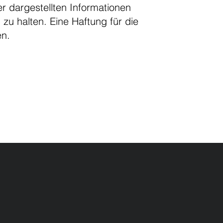
ier dargestellten Informationen
l zu halten. Eine Haftung für die
en.